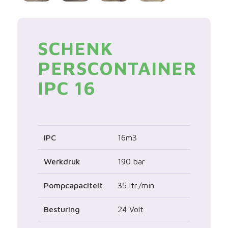
SCHENK
PERSCONTAINER
IPC 16
IPC
16m3
Werkdruk
190 bar
Pompcapaciteit
35 ltr./min
Besturing
24 Volt