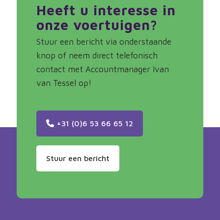
Heeft u interesse in
onze voertuigen?
Stuur een bericht via onderstaande
knop of neem direct telefonisch
contact met Accountmanager Ivan
van Tessel op!
+31 (0)6 53 66 65 12
Stuur een bericht