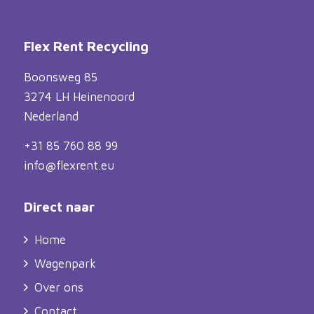
Flex Rent Recycling
Boonsweg 85
3274 LH Heinenoord
Nederland
+31 85 760 88 99
info@flexrent.eu
Direct naar
Home
Wagenpark
Over ons
Contact