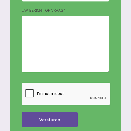
UW BERICHT OF VRAAG
*
CAPTCHA
Versturen